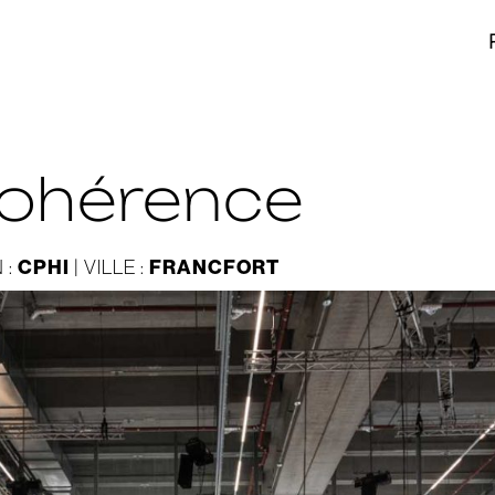
cohérence
CPHI
FRANCFORT
 :
| VILLE :