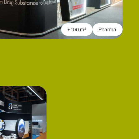
+ 100 m²
Pharma