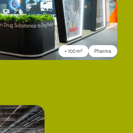
+ 100 m²
Pharma