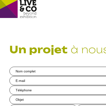
Un projet
à nous