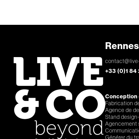
Rennes 
contact@live
+33 (0)1 84
Conception 
Fabrication d
Agence de de
Stand design
Agencement
Communicatio
Générer du tr