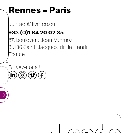
Rennes – Paris
contact@live-co.eu
+33 (0)1 84 20 02 35
87, boulevard Jean Mermoz
35136 Saint-Jacques-de-la-Lande
France
Suivez-nous !