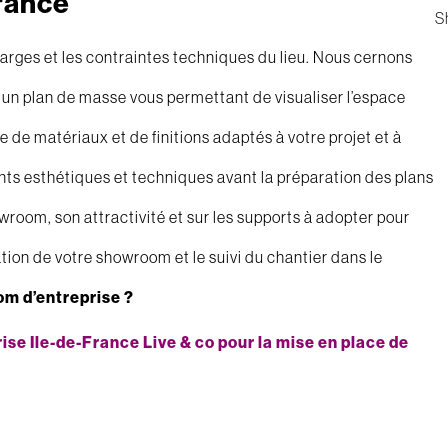
rance
S
arges et les contraintes techniques du lieu. Nous cernons
un plan de masse vous permettant de visualiser l’espace
e matériaux et de finitions adaptés à votre projet et à
ents esthétiques et techniques avant la préparation des plans
wroom, son attractivité et sur les supports à adopter pour
ation de votre showroom et le suivi du chantier dans le
om d’entreprise ?
se Ile-de-France Live & co pour la mise en place de