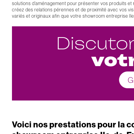
solutions d’aménagement pour présenter vos produits et ra
créez des relations pérennes et de proximité avec vos vis
variés et originaux afin que votre showroom entreprise I
Discuto
vot
G
Voici nos prestations pour la 