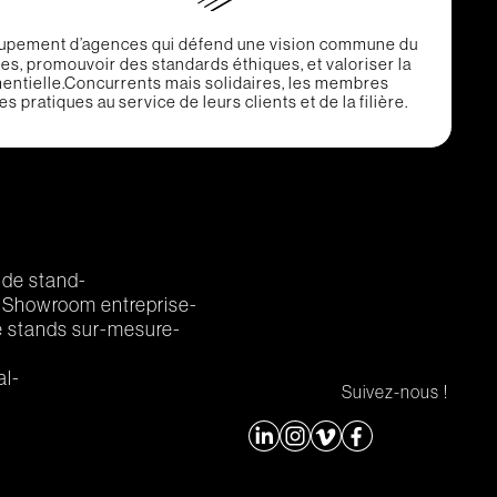
upement d’agences qui défend une vision commune du
ques, promouvoir des standards éthiques, et valoriser la
entielle.Concurrents mais solidaires, les membres
 pratiques au service de leurs clients et de la filière.
 de stand
Showroom entreprise
 stands sur-mesure
al
Suivez-nous !