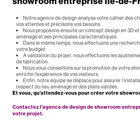
showroom entreprise Ile-de-F
Notre agence de design analyse votre cahier des ch
vos attentes et précisons vos besoins.
Nous proposons ensuite un concept design en 3D et 
aménagé et ses principales caractéristiques.
Dans le même temps, nous effectuons une recherche d
votre budget.
A validation du projet, nous effectuons les ajustem
de fabrication.
Nous vous conseillons sur la promotion de votre sho
enrichir l’expérience de vos visiteurs.
Enfin, notre équipe se déplace pour assurer l’install
respect du lieu aménagé et des plans validés.
Et vous, qu’attendez-vous pour créer votre showro
Contactez l’agence de design de showroom entrepri
votre projet.