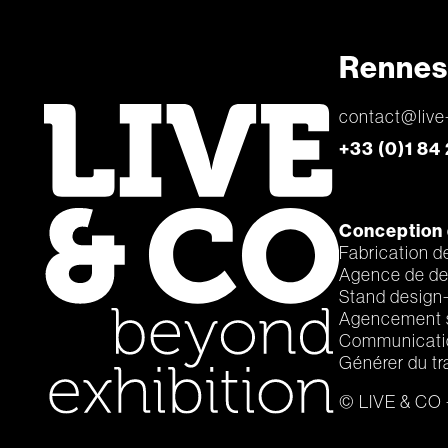
Rennes 
contact@live
+33 (0)1 84
Conception 
Fabrication d
Agence de de
Stand design
Agencement
Communicatio
Générer du tr
© LIVE & CO -