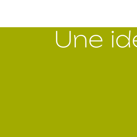
Une id