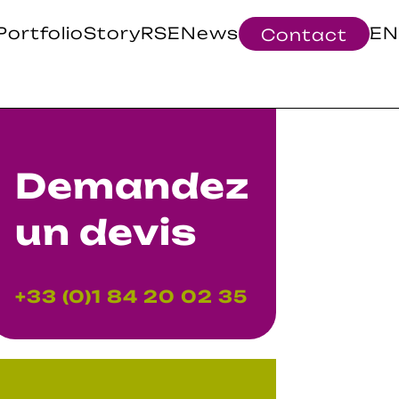
Portfolio
Story
RSE
News
EN
Contact
Demandez
un devis
+33 (0)1 84 20 02 35