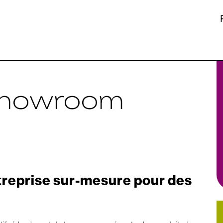
 showroom
treprise sur-mesure pour des