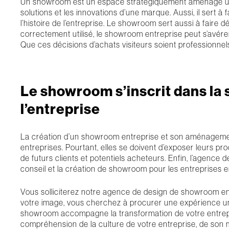
Un showroom est un espace stratégiquement aménagé utili
solutions et les innovations d’une marque. Aussi, il sert 
l’histoire de l’entreprise. Le showroom sert aussi à faire déc
correctement utilisé, le showroom entreprise peut s’avérer
Que ces décisions d’achats visiteurs soient professionnels
Le showroom s’inscrit dans la
l’entreprise
La création d’un showroom entreprise et son aménagement
entreprises. Pourtant, elles se doivent d’exposer leurs pro
de futurs clients et potentiels acheteurs. Enfin, l’agence
conseil et la création de showroom pour les entreprises e
Vous solliciterez notre agence de design de showroom ent
votre image, vous cherchez à procurer une expérience uni
showroom accompagne la transformation de votre entrepr
compréhension de la culture de votre entreprise, de son 