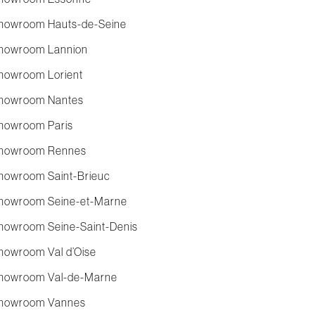
howroom Hauts-de-Seine
howroom Lannion
howroom Lorient
howroom Nantes
howroom Paris
howroom Rennes
howroom Saint-Brieuc
howroom Seine-et-Marne
howroom Seine-Saint-Denis
howroom Val d’Oise
howroom Val-de-Marne
howroom Vannes