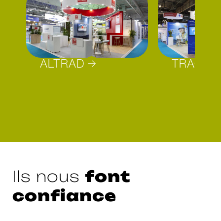
ALTRAD
TRACTE
font
Ils nous
confiance