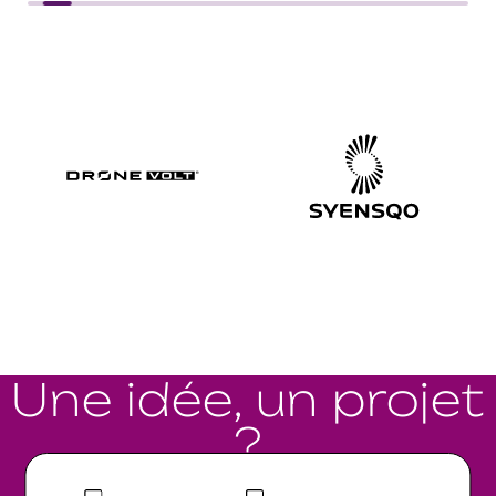
Une idée, un projet
?
Parlons-en.