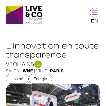
EN
L’innovation en toute
transparence
VEOLIA NS
WNE
PARIS
SALON :
| VILLE :
+ 50 m²
Énergie