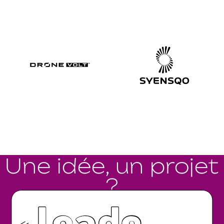
Une idée, un projet
?
Parlons-en.