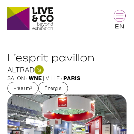
EN
L’esprit pavillon
ALTRAD
WNE
PARIS
SALON :
| VILLE :
+ 100 m²
Énergie