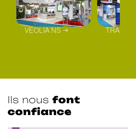
VEOLIA NS
TRACTE
font
Ils nous
confiance