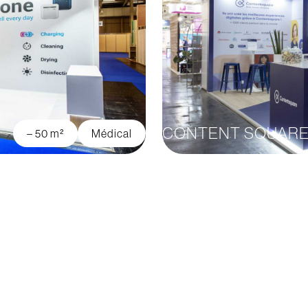
CONTENT SQUAR
– 50 m²
Médical