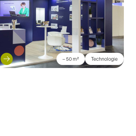
E
– 50 m²
Technologie