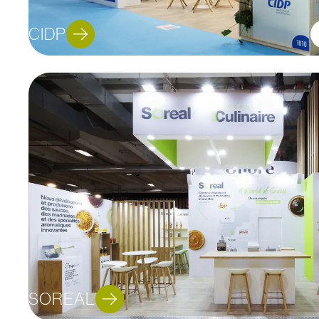
CIDP
SOREAL