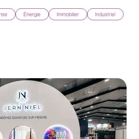
nse
Énergie
Immobilier
Industriel