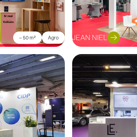
JEAN NIEL
– 50 m²
Agro