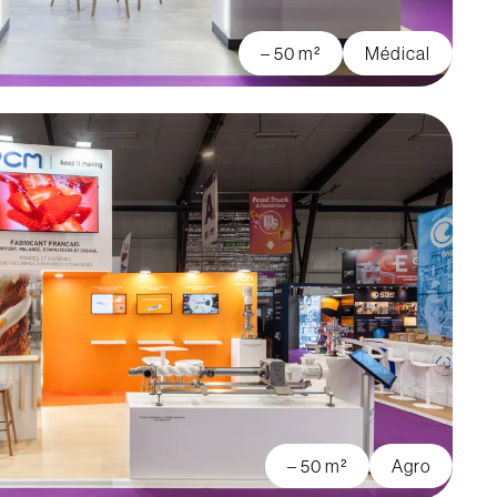
– 50 m²
Médical
– 50 m²
Agro