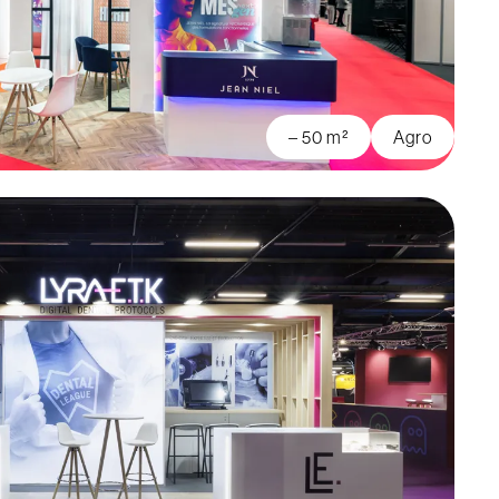
– 50 m²
Agro