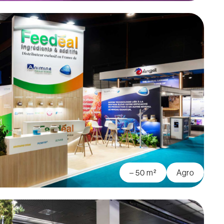
– 50 m²
Agro