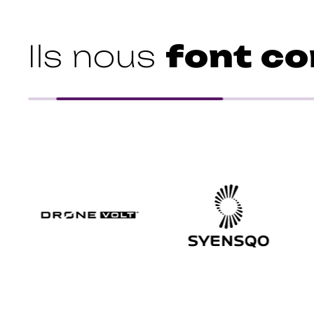
font co
Ils nous