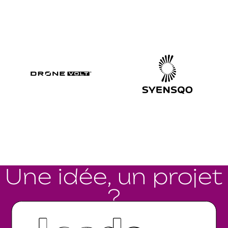
Une idée, un projet
?
Parlons-en.