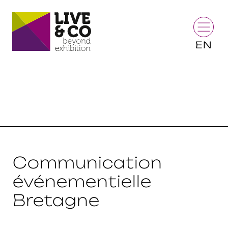
EN
Communication
événementielle
Bretagne