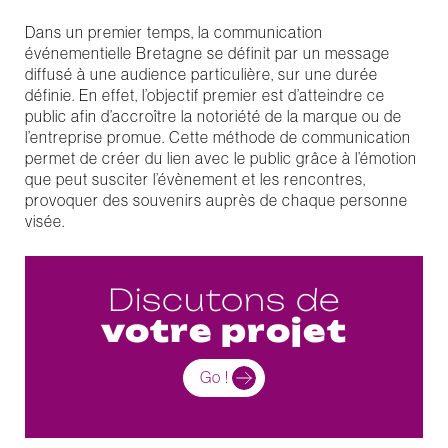
Dans un premier temps, la communication
événementielle Bretagne se définit par un message
diffusé à une audience particulière, sur une durée
définie. En effet, l’objectif premier est d’atteindre ce
public afin d’accroître la notoriété de la marque ou de
l’entreprise promue. Cette méthode de communication
permet de créer du lien avec le public grâce à l’émotion
que peut susciter l’évènement et les rencontres,
provoquer des souvenirs auprès de chaque personne
visée.
Discutons de
votre projet
Go !